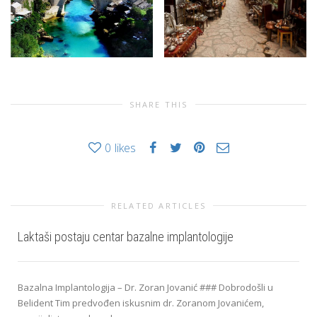
SHARE THIS
0
likes
RELATED ARTICLES
Laktaši postaju centar bazalne implantologije
Bazalna Implantologija – Dr. Zoran Jovanić ### Dobrodošli u
Belident Tim predvođen iskusnim dr. Zoranom Jovanićem,